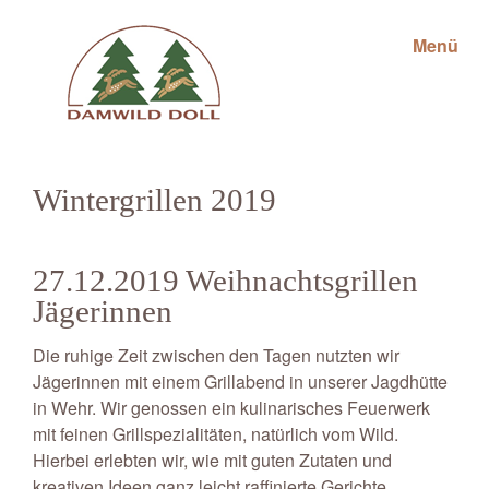
Menü
Wintergrillen 2019
27.12.2019 Weihnachtsgrillen
Jägerinnen
Die ruhige Zeit zwischen den Tagen nutzten wir
Jägerinnen mit einem Grillabend in unserer Jagdhütte
in Wehr. Wir genossen ein kulinarisches Feuerwerk
mit feinen Grillspezialitäten, natürlich vom Wild.
Hierbei erlebten wir, wie mit guten Zutaten und
kreativen Ideen ganz leicht raffinierte Gerichte